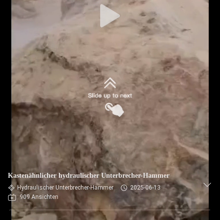
Kastenähnlicher hydraulischer Unterbrecher-Hammer
Hydraulischer Unterbrecher-Hammer
2025-06-13
909 Ansichten