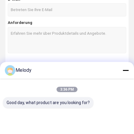
Anforderung
Fortsetzen
Melody
3:36 PM
Unsere Kategorien
Good day, what product are you looking for?