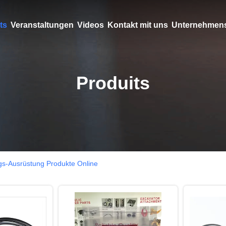
ts
Veranstaltungen
Videos
Kontakt mit uns
Unternehmens
Produits
gs-Ausrüstung Produkte Online