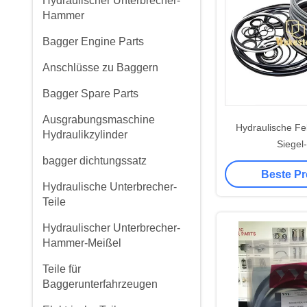
Hydraulischer Unterbrecher-
Hammer
Bagger Engine Parts
Anschlüsse zu Baggern
Bagger Spare Parts
Ausgrabungsmaschine
Hydraulische Fel
Hydraulikzylinder
Siegel-
bagger dichtungssatz
Beste Pr
Hydraulische Unterbrecher-
Teile
Hydraulischer Unterbrecher-
Hammer-Meißel
Teile für
Baggerunterfahrzeugen