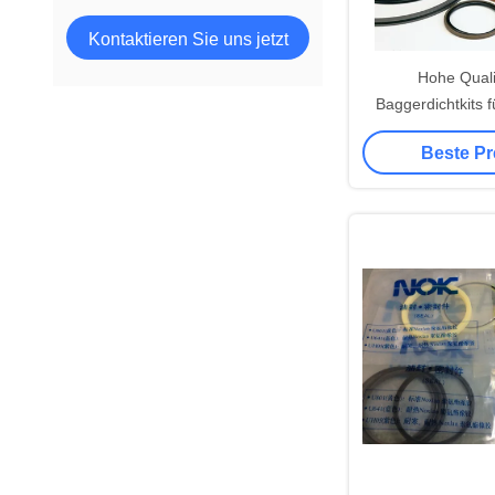
Kontaktieren Sie uns jetzt
Hohe Quali
Baggerdichtkits f
Bagger / B
Beste Pr