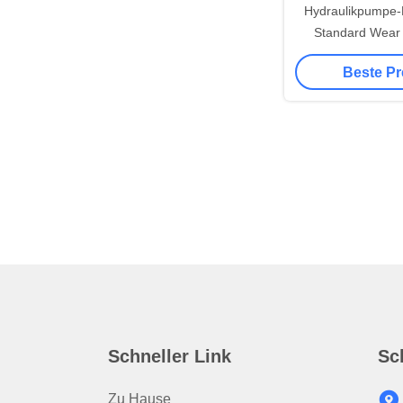
Hydraulikpumpe-D
Standard Wear
Black-Farbe
Beste Pr
Schneller Link
Sc
Zu Hause