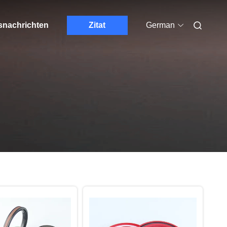
nachrichten
Zitat
German