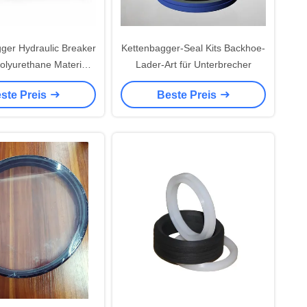
er Hydraulic Breaker
Kettenbagger-Seal Kits Backhoe-
Polyurethane Material
Lader-Art für Unterbrecher
Multi Colors
ste Preis
Beste Preis