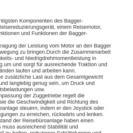
chtigsten Komponenten des Bagger-
Reisereduzierungsgerät, einem Reisemotor,
unktionen und Funktionen der Bagger-
ertragung der Leistung vom Motor an den Bagger
Bewegung zu bringen.Durch die Zusammenarbeit
keits- und Niedrigdrehmomentleistung in
 um und sorgt für ausreichende Traktion und
länden laufen und arbeiten kann.
die zusätzliche Last aus dem Gesamtgewicht
und langlebig genug sein, um Druck und
itsbelastungen usw.
passung der Zuggetriebe regelt die
ie die Geschwindigkeit und Richtung des
eanlage steuern, indem er den Joystick oder
gungen zu erreichen, rückwärts und lenken.
szustand der Reisebüroanlage haben einen
s muss ausreichend Stabilität und