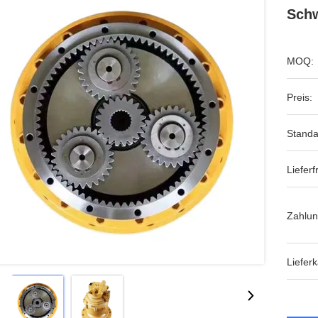
Schw
MOQ:
Preis:
Standa
Lieferfr
Zahlu
Lieferk