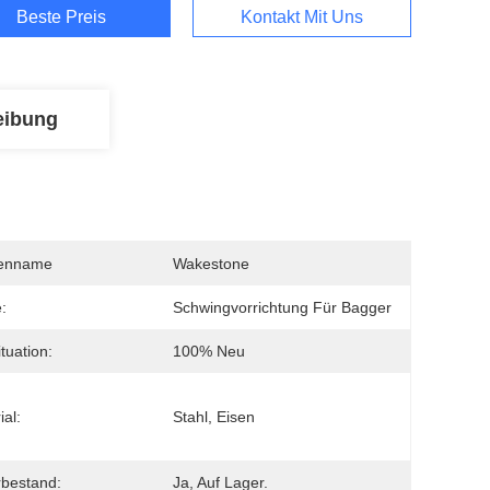
Beste Preis
Kontakt Mit Uns
eibung
enname
Wakestone
:
Schwingvorrichtung Für Bagger
tuation:
100% Neu
ial:
Stahl, Eisen
bestand:
Ja, Auf Lager.