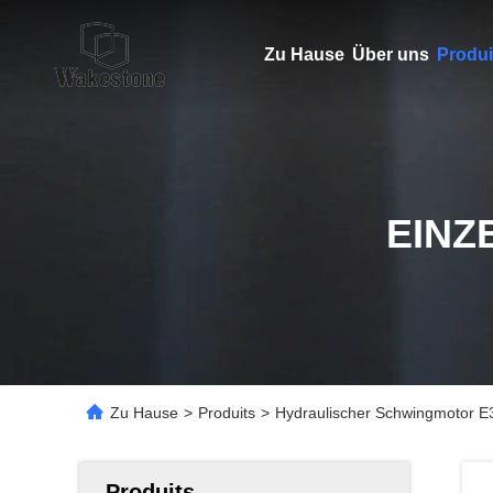
Zu Hause
Über uns
Produi
EINZ
Zu Hause
>
Produits
>
Hydraulischer Schwingmotor E
Produits