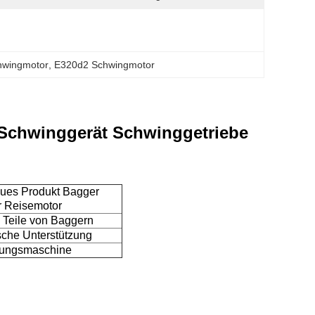
hwingmotor
, 
E320d2 Schwingmotor
Schwinggerät Schwinggetriebe
ues Produkt Bagger
r Reisemotor
 Teile von Baggern
sche Unterstützung
ungsmaschine