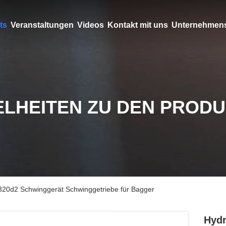
ts
Veranstaltungen
Videos
Kontakt mit uns
Unternehmens
ELHEITEN ZU DEN PROD
320d2 Schwinggerät Schwinggetriebe für Bagger
Hydr