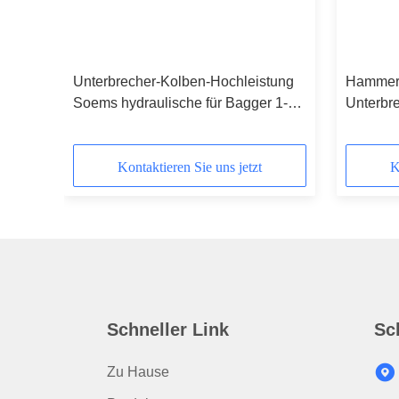
Unterbrecher-Kolben-Hochleistung
Hammer-
u für
Soems hydraulische für Bagger 1-
Unterbre
50tons
des Fel
Kontaktieren Sie uns jetzt
K
Schneller Link
Sc
Zu Hause