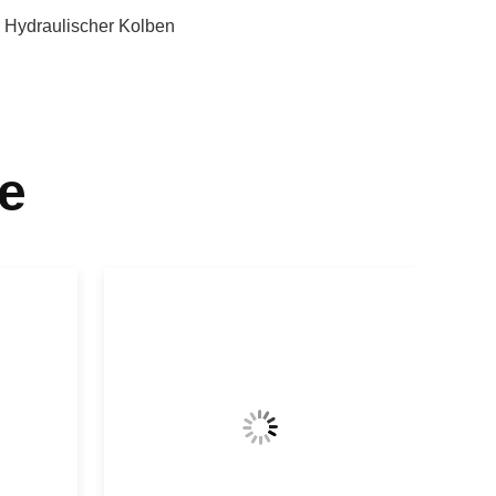
r Hydraulischer Kolben
e