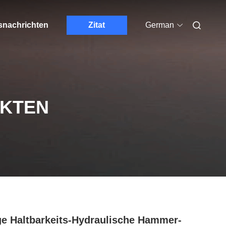
nachrichten
Zitat
German
UKTEN
e Haltbarkeits-Hydraulische Hammer-