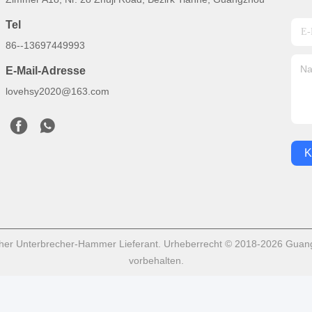
Tel
86--13697449993
E-Mail-Adresse
lovehsy2020@163.com
K
cher Unterbrecher-Hammer Lieferant. Urheberrecht © 2018-2026 Guangz
vorbehalten.