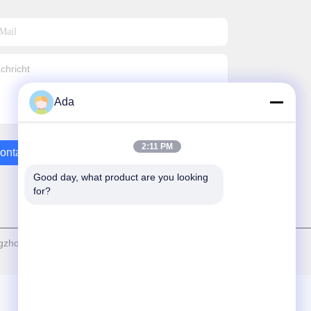
Ada
2:11 PM
ontakt Mit Uns
Good day, what product are you looking 
for?
hou Zhenhui Machinery Equipment Co., Ltd - Alle. Alle Rechte