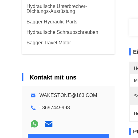
Hydraulische Unterbrecher-
Dichtungs-Ausrüstung
Bagger Hydraulic Parts
Hydraulische Schraubschrauben
Bagger Travel Motor
E
He
Kontakt mit uns
Ma
WAKESTONE@163.COM
S
13697449993
H
P