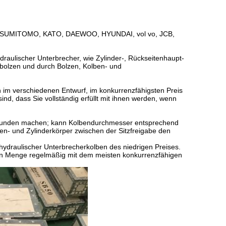
, SUMITOMO, KATO, DAEWOO, HYUNDAI, vol vo, JCB,
ydraulischer Unterbrecher, wie Zylinder-, Rückseitenhaupt-
bolzen und durch Bolzen, Kolben- und
 im verschiedenen Entwurf, im konkurrenzfähigsten Preis
nd, dass Sie vollständig erfüllt mit ihnen werden, wenn
r Kunden machen; kann Kolbendurchmesser entsprechend
en- und Zylinderkörper zwischen der Sitzfreigabe den
 hydraulischer Unterbrecherkolben des niedrigen Preises.
ßen Menge regelmäßig mit dem meisten konkurrenzfähigen