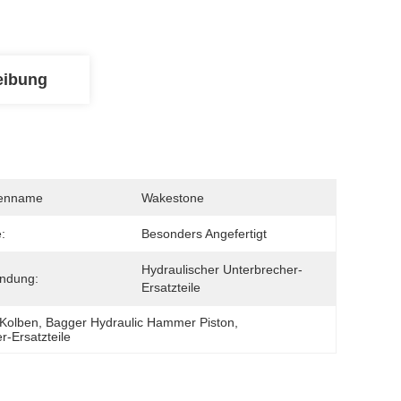
eibung
enname
Wakestone
:
Besonders Angefertigt
Hydraulischer Unterbrecher-
ndung:
Ersatzteile
-Kolben
, 
Bagger Hydraulic Hammer Piston
, 
-Ersatzteile