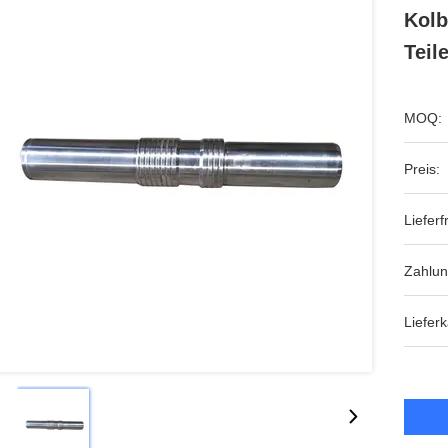
Kolb
Teil
MOQ:
Preis:
Lieferfr
Zahlu
Lieferk