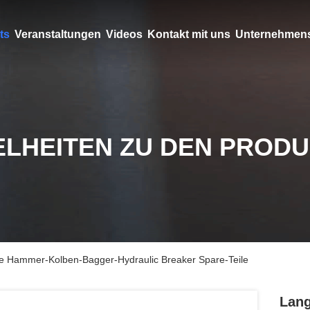
ts
Veranstaltungen
Videos
Kontakt mit uns
Unternehmens
ELHEITEN ZU DEN PROD
he Hammer-Kolben-Bagger-Hydraulic Breaker Spare-Teile
Lang