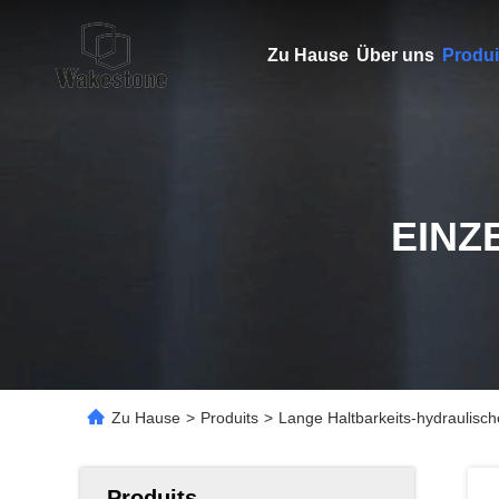
Zu Hause
Über uns
Produi
EINZ
Zu Hause
>
Produits
>
Lange Haltbarkeits-hydraulisc
Produits