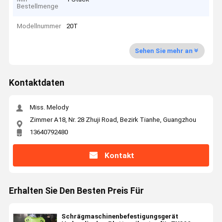
Bestellmenge
Modellnummer
20T
Sehen Sie mehr an
Kontaktdaten
Miss. Melody
Zimmer A18, Nr. 28 Zhuji Road, Bezirk Tianhe, Guangzhou
13640792480
Kontakt
Erhalten Sie Den Besten Preis Für
Schrägmaschinenbefestigungsgerät