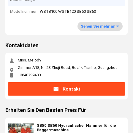
Modellnummer
WSTB100 WSTB120 SB50 SB60
Sehen Sie mehr an
Kontaktdaten
Miss. Melody
Zimmer A18, Nr. 28 Zhuji Road, Bezirk Tianhe, Guangzhou
13640792480
Kontakt
Erhalten Sie Den Besten Preis Für
SB50 SB60 Hydraulischer Hammer für die
Baggermaschine