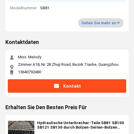
Modellnummer
SB81
Sehen Sie mehr an
Kontaktdaten
Miss. Melody
Zimmer A18, Nr. 28 Zhuji Road, Bezirk Tianhe, Guangzhou
13640792480
Kontakt
Erhalten Sie Den Besten Preis Für
Hydraulische Unterbrecher-Teile SB81 SB100
SB121 SB130 durch Bolzen-Seiten-Bolzen
gebundenen Bolzen