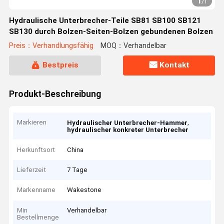
1
/
1
Hydraulische Unterbrecher-Teile SB81 SB100 SB121
SB130 durch Bolzen-Seiten-Bolzen gebundenen Bolzen
Preis：Verhandlungsfähig
MOQ：Verhandelbar
Bestpreis
Kontakt
Produkt-Beschreibung
Markieren
,
Hydraulischer Unterbrecher-Hammer
hydraulischer konkreter Unterbrecher
Herkunftsort
China
Lieferzeit
7 Tage
Markenname
Wakestone
Min
Verhandelbar
Bestellmenge