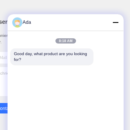
ser Newsletter
Ada
nieren Sie unseren Newsletter für Rabatte und
8:18 AM
.
Good day, what product are you looking 
for?
ontakt Mit Uns