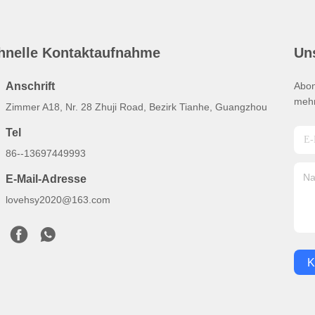
hnelle Kontaktaufnahme
Un
Anschrift
Abon
mehr
Zimmer A18, Nr. 28 Zhuji Road, Bezirk Tianhe, Guangzhou
Tel
86--13697449993
E-Mail-Adresse
lovehsy2020@163.com
K