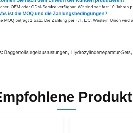
Können Sie nach dem Entwurf der Kunden produzieren?
icher, OEM oder ODM-Service verfügbar. Wir sind seit fast 10 Jahren pro
Was ist die MOQ und die Zahlungsbedingungen?
ie MOQ beträgt 1 Satz. Die Zahlung per T/T, L/C, Western Union wird
s:
Baggerrollsiegelausrüstungen
,
Hydrozylinderreparatur-Sets
Empfohlene Produkt