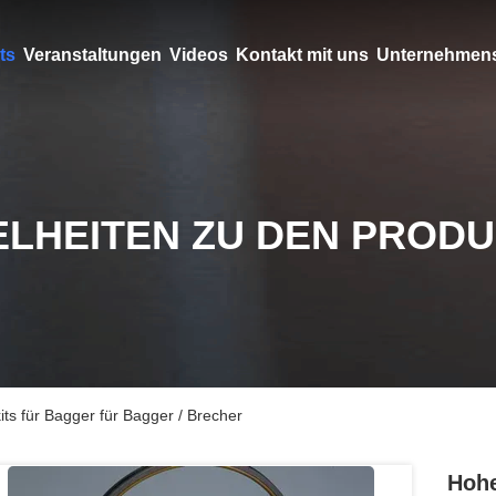
ts
Veranstaltungen
Videos
Kontakt mit uns
Unternehmens
ELHEITEN ZU DEN PROD
its für Bagger für Bagger / Brecher
Hohe