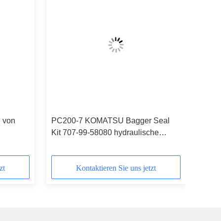
g von
PC200-7 KOMATSU Bagger Seal
Kit 707-99-58080 hydraulische
Materialien PUs TPFE FKM NBR
zt
Kontaktieren Sie uns jetzt