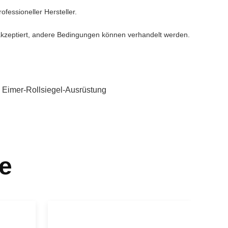
fessioneller Hersteller.
 akzeptiert, andere Bedingungen können verhandelt werden.
,
Eimer-Rollsiegel-Ausrüstung
e