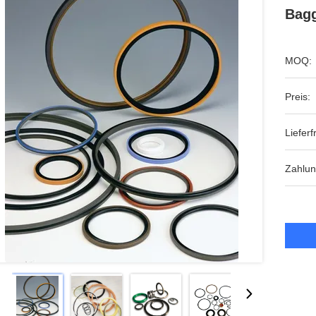
Bagg
MOQ:
Preis:
Lieferfr
Zahlu