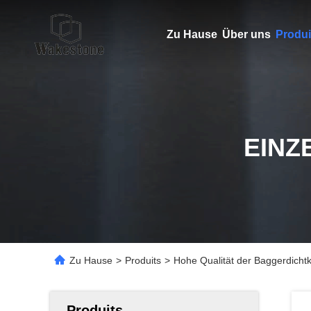
Zu Hause
Über uns
Produi
EINZ
Zu Hause
>
Produits
>
Hohe Qualität der Baggerdichtk
Produits