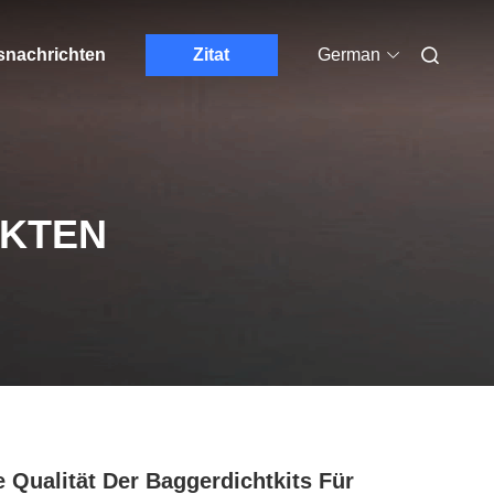
nachrichten
Zitat
German
UKTEN
 Qualität Der Baggerdichtkits Für