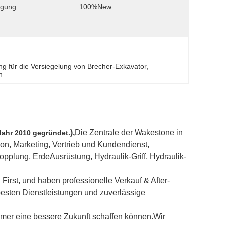
gung:
100%new
ng für die Versiegelung von Brecher-Exkavator
, 
n
),
Die Zentrale der Wakestone in
hr 2010 gegründet.
on, Marketing, Vertrieb und Kundendienst,
kopplung, Erde
Ausrüstung, Hydraulik-Griff, Hydraulik-
 First, und haben professionelle Verkauf & After-
besten Dienstleistungen und zuverlässige
mmer eine bessere Zukunft schaffen können.
Wir