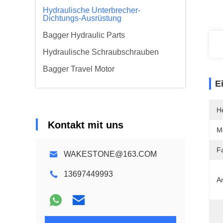
Hydraulische Unterbrecher-
Dichtungs-Ausrüstung
Bagger Hydraulic Parts
Hydraulische Schraubschrauben
Bagger Travel Motor
E
He
Kontakt mit uns
M
F
WAKESTONE@163.COM
13697449993
A