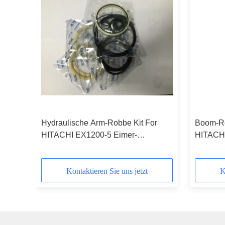
Hydraulische Arm-Robbe Kit For
Boom-Rol
HITACHI EX1200-5 Eimer-
HITACH
Dichtungs-Ausrüstung PUs 93A
NBR 90
Kontaktieren Sie uns jetzt
K