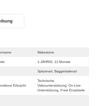
eibung
enname
Wakestone
tie:
1-JÄHRIG, 12 Monate
Spitzenart, Baggerladerart
Technische 
ndienst Erbracht:
Videounterstützung, On-Line-
Unterstützung, Freie Ersatzteile