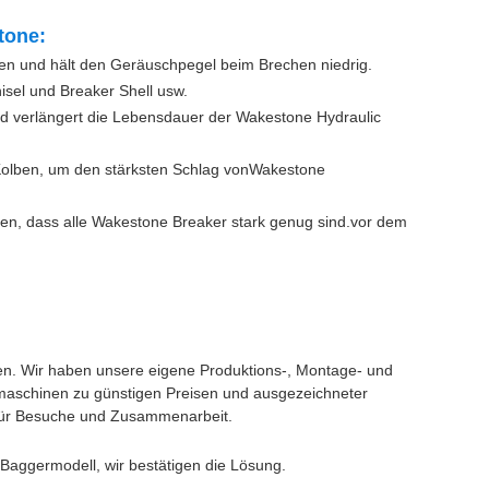
tone:
den und hält den Geräuschpegel beim Brechen niedrig.
isel und Breaker Shell usw.
nd verlängert die Lebensdauer der Wakestone Hydraulic
Kolben, um den stärksten Schlag von
Wakestone
n, dass alle Wakestone Breaker stark genug sind.
vor dem
ilen. Wir haben unsere eigene Produktions-, Montage- und
tmaschinen zu günstigen Preisen und ausgezeichneter
für Besuche und Zusammenarbeit.
 Baggermodell, wir bestätigen die Lösung.