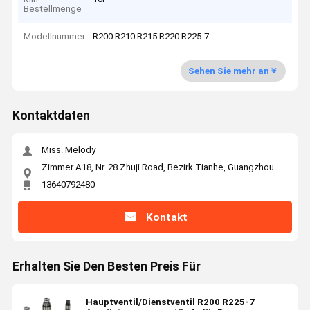
Bestellmenge
Modellnummer
R200 R210 R215 R220 R225-7
Sehen Sie mehr an
Kontaktdaten
Miss. Melody
Zimmer A18, Nr. 28 Zhuji Road, Bezirk Tianhe, Guangzhou
13640792480
Kontakt
Erhalten Sie Den Besten Preis Für
Hauptventil/Dienstventil R200 R225-7