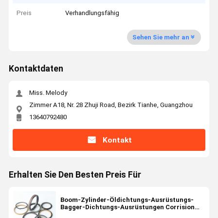
Preis
Verhandlungsfähig
Sehen Sie mehr an
Kontaktdaten
Miss. Melody
Zimmer A18, Nr. 28 Zhuji Road, Bezirk Tianhe, Guangzhou
13640792480
Kontakt
Erhalten Sie Den Besten Preis Für
Boom-Zylinder-Öldichtungs-Ausrüstungs-
Bagger-Dichtungs-Ausrüstungen Corrision
beständig für DAEWOO DH370-7